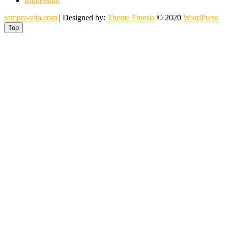
Impressum
sempre-vita.com
| Designed by:
Theme Freesia
© 2020
WordPress
Top