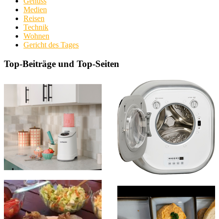
Genuss
Medien
Reisen
Technik
Wohnen
Gericht des Tages
Top-Beiträge und Top-Seiten