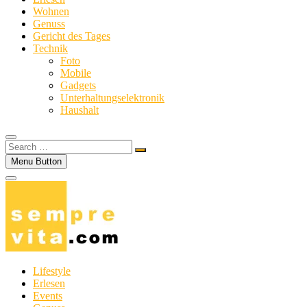
Wohnen
Genuss
Gericht des Tages
Technik
Foto
Mobile
Gadgets
Unterhaltungselektronik
Haushalt
Search
…
Menu Button
Lifestyle
Erlesen
Events