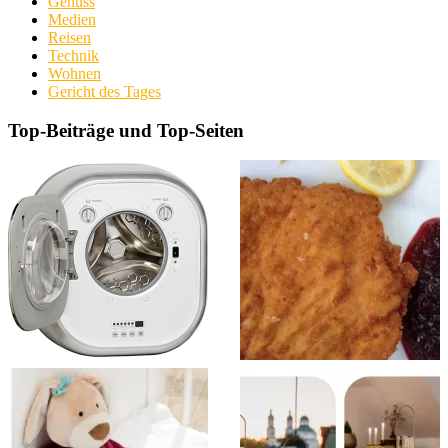
Genuss
Medien
Reisen
Technik
Wohnen
Gericht des Tages
Top-Beiträge und Top-Seiten