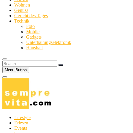
Wohnen
Genuss
Gericht des Tages
Technik
Foto
Mobile
Gadgets
Unterhaltungselektronik
Haushalt
Search
…
Menu Button
Lifestyle
Erlesen
Events