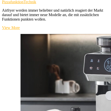
Pizzafunktion
Technik
Airfryer werden immer beliebter und natürlich reagiert der Markt
darauf und bietet immer neue Modelle an, die mit zusätzlichen
Funktionen punkten wollen.
„AirFry
View More
&
PizzaChef“
von
Caso
Design