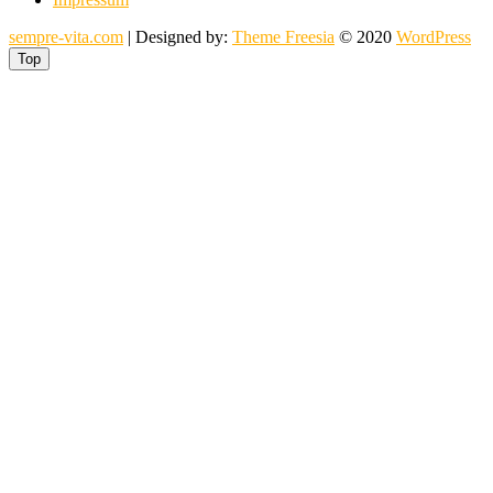
sempre-vita.com
| Designed by:
Theme Freesia
© 2020
WordPress
Top