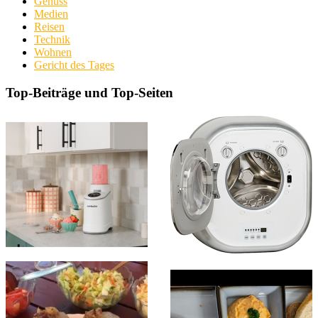
Genuss
Medien
Reisen
Technik
Wohnen
Gericht des Tages
Top-Beiträge und Top-Seiten