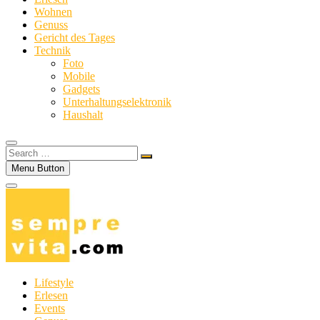
Wohnen
Genuss
Gericht des Tages
Technik
Foto
Mobile
Gadgets
Unterhaltungselektronik
Haushalt
Search
…
Menu Button
Lifestyle
Erlesen
Events