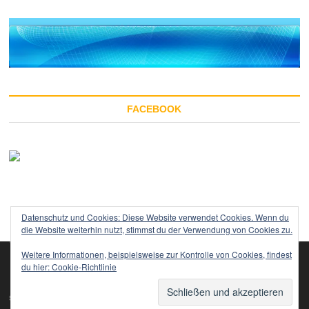
FACEBOOK
Datenschutz und Cookies: Diese Website verwendet Cookies. Wenn du
die Website weiterhin nutzt, stimmst du der Verwendung von Cookies zu.
Weitere Informationen, beispielsweise zur Kontrolle von Cookies, findest
du hier:
Cookie-Richtlinie
Impressum
Startseite
Datenschutzerklärung
TOP
sempre-vita.com
WordPress
| Designed by:
Theme Freesia
© 2020