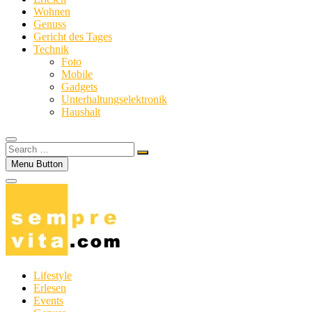
Wohnen
Genuss
Gericht des Tages
Technik
Foto
Mobile
Gadgets
Unterhaltungselektronik
Haushalt
Search
…
Menu Button
Lifestyle
Erlesen
Events