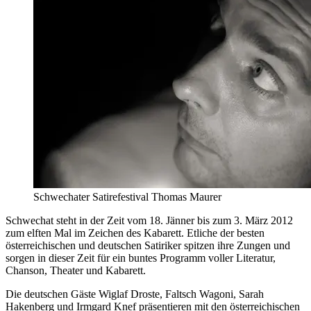
Schwechater Satirefestival Thomas Maurer
Schwechat steht in der Zeit vom 18. Jänner bis zum 3. März 2012
zum elften Mal im Zeichen des Kabarett. Etliche der besten
österreichischen und deutschen Satiriker spitzen ihre Zungen und
sorgen in dieser Zeit für ein buntes Programm voller Literatur,
Chanson, Theater und Kabarett.
Die deutschen Gäste Wiglaf Droste, Faltsch Wagoni, Sarah
Hakenberg und Irmgard Knef präsentieren mit den österreichischen