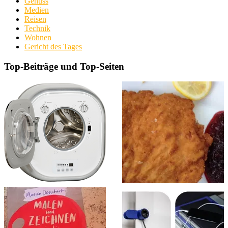
Genuss
Medien
Reisen
Technik
Wohnen
Gericht des Tages
Top-Beiträge und Top-Seiten