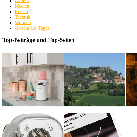
Genuss
Medien
Reisen
Technik
Wohnen
Gericht des Tages
Top-Beiträge und Top-Seiten