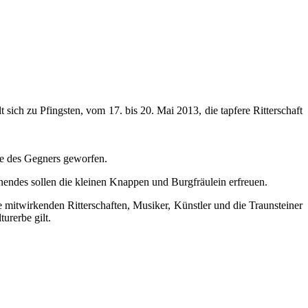
 sich zu Pfingsten, vom 17. bis 20. Mai 2013, die tapfere Ritterschaft
ße des Gegners geworfen.
endes sollen die kleinen Knappen und Burgfräulein erfreuen.
 mitwirkenden Ritterschaften, Musiker, Künstler und die Traunsteiner
urerbe gilt.