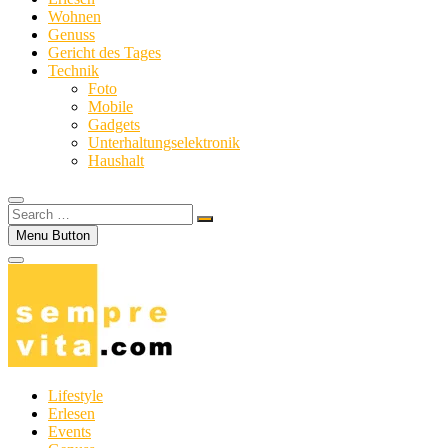
Wohnen
Genuss
Gericht des Tages
Technik
Foto
Mobile
Gadgets
Unterhaltungselektronik
Haushalt
Search
…
Menu Button
Lifestyle
Erlesen
Events