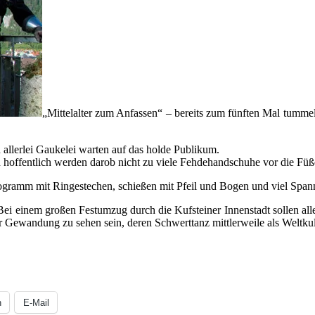
„Mittelalter zum Anfassen“ – bereits zum fünften Mal tummelt
allerlei Gaukelei warten auf das holde Publikum.
 hoffentlich werden darob nicht zu viele Fehdehandschuhe vor die Fü
gramm mit Ringestechen, schießen mit Pfeil und Bogen und viel Spann
i einem großen Festumzug durch die Kufsteiner Innenstadt sollen alle
r Gewandung zu sehen sein, deren Schwerttanz mittlerweile als Weltkult
n
E-Mail