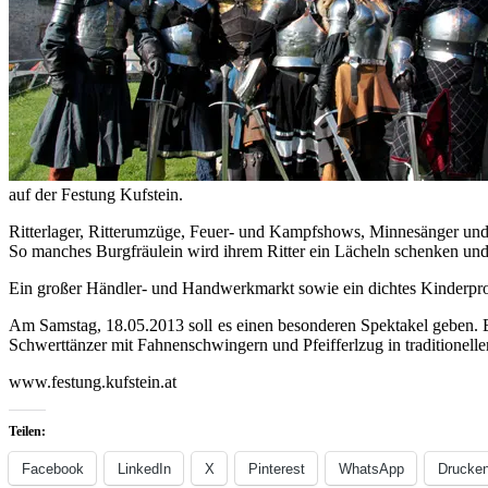
auf der Festung Kufstein.
Ritterlager, Ritterumzüge, Feuer- und Kampfshows, Minnesänger und 
So manches Burgfräulein wird ihrem Ritter ein Lächeln schenken und
Ein großer Händler- und Handwerkmarkt sowie ein dichtes Kinderpro
Am Samstag, 18.05.2013 soll es einen besonderen Spektakel geben. Be
Schwerttänzer mit Fahnenschwingern und Pfeifferlzug in traditionelle
www.festung.kufstein.at
Teilen:
Facebook
LinkedIn
X
Pinterest
WhatsApp
Drucke