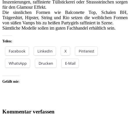
Inszenierungen, raffinierte Tüllstickerei oder Strasssteinchen sorgen
für den Glamour Effekt.
Die sinnlichen Formen wie Balconette Top, Schalen BH,
Trägershirt, Hipster, String und Rio setzen die weiblichen Formen
von süßen Vamps bis zu heißen Partygirls raffiniert in Szene.
Sämtliche Modelle sollen im guten Fachhandel erhältlich sein.
Teilen:
Facebook
LinkedIn
X
Pinterest
WhatsApp
Drucken
E-Mail
Gefällt mir:
Kommentar verfassen