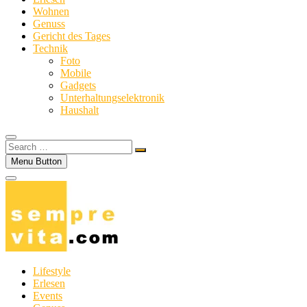
Wohnen
Genuss
Gericht des Tages
Technik
Foto
Mobile
Gadgets
Unterhaltungselektronik
Haushalt
Search
…
Menu Button
Lifestyle
Erlesen
Events