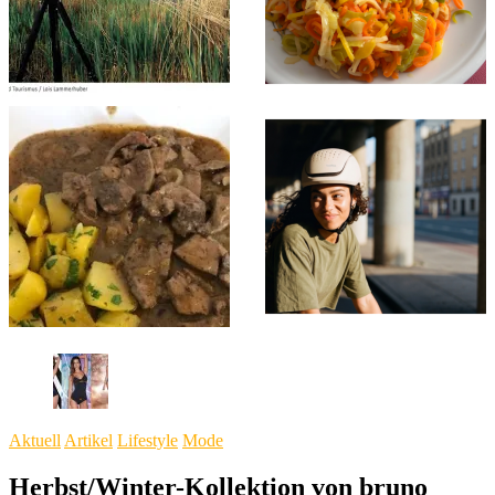
Aktuell
Artikel
Lifestyle
Mode
Herbst/Winter-Kollektion von bruno