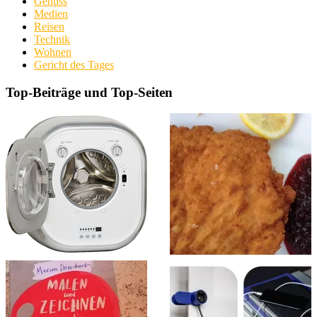
Genuss
Medien
Reisen
Technik
Wohnen
Gericht des Tages
Top-Beiträge und Top-Seiten