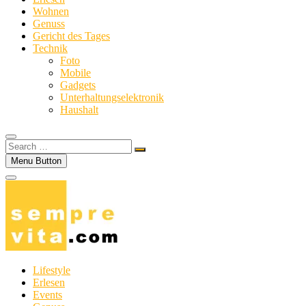
Wohnen
Genuss
Gericht des Tages
Technik
Foto
Mobile
Gadgets
Unterhaltungselektronik
Haushalt
Search
…
Menu Button
Lifestyle
Erlesen
Events