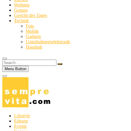
Wohnen
Genuss
Gericht des Tages
Technik
Foto
Mobile
Gadgets
Unterhaltungselektronik
Haushalt
Search
…
Menu Button
Lifestyle
Erlesen
Events