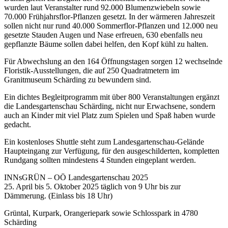
wurden laut Veranstalter rund 92.000 Blumenzwiebeln sowie
70.000 Frühjahrsflor-Pflanzen gesetzt. In der wärmeren Jahreszeit
sollen nicht nur rund 40.000 Sommerflor-Pflanzen und 12.000 neu
gesetzte Stauden Augen und Nase erfreuen, 630 ebenfalls neu
gepflanzte Bäume sollen dabei helfen, den Kopf kühl zu halten.
Für Abwechslung an den 164 Öffnungstagen sorgen 12 wechselnde
Floristik-Ausstellungen, die auf 250 Quadratmetern im
Granitmuseum Schärding zu bewundern sind.
Ein dichtes Begleitprogramm mit über 800 Veranstaltungen ergänzt
die Landesgartenschau Schärding, nicht nur Erwachsene, sondern
auch an Kinder mit viel Platz zum Spielen und Spaß haben wurde
gedacht.
Ein kostenloses Shuttle steht zum Landesgartenschau-Gelände
Haupteingang zur Verfügung, für den ausgeschilderten, kompletten
Rundgang sollten mindestens 4 Stunden eingeplant werden.
INNsGRÜN – OÖ Landesgartenschau 2025
25. April bis 5. Oktober 2025 täglich von 9 Uhr bis zur
Dämmerung. (Einlass bis 18 Uhr)
Grüntal, Kurpark, Orangeriepark sowie Schlosspark in 4780
Schärding