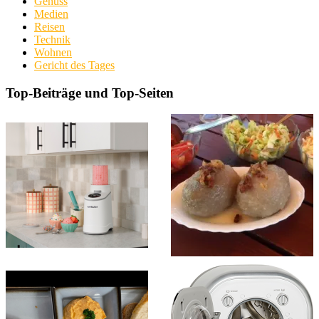
Genuss
Medien
Reisen
Technik
Wohnen
Gericht des Tages
Top-Beiträge und Top-Seiten