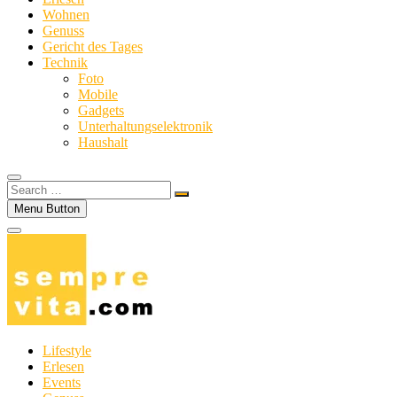
Wohnen
Genuss
Gericht des Tages
Technik
Foto
Mobile
Gadgets
Unterhaltungselektronik
Haushalt
Search
…
Menu Button
Lifestyle
Erlesen
Events