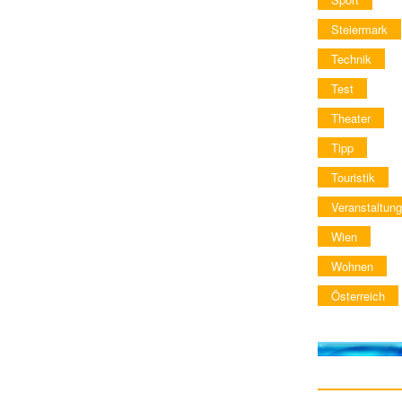
Steiermark
Technik
Test
Theater
Tipp
Touristik
Veranstaltung
Wien
Wohnen
Österreich