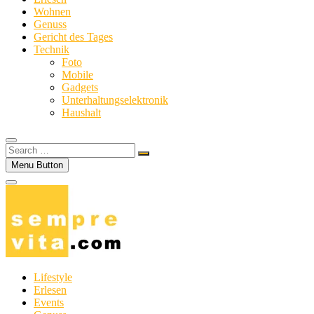
Wohnen
Genuss
Gericht des Tages
Technik
Foto
Mobile
Gadgets
Unterhaltungselektronik
Haushalt
Search
…
Menu Button
Lifestyle
Erlesen
Events