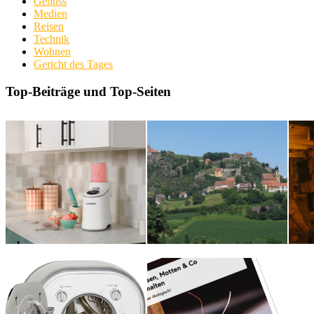
Genuss
Medien
Reisen
Technik
Wohnen
Gericht des Tages
Top-Beiträge und Top-Seiten