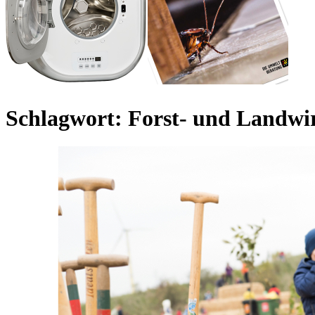
Schlagwort:
Forst- und Landwir