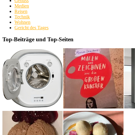
Genuss
Medien
Reisen
Technik
Wohnen
Gericht des Tages
Top-Beiträge und Top-Seiten