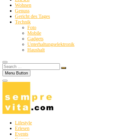
Wohnen
Genuss
Gericht des Tages
Technik
Foto
Mobile
Gadgets
Unterhaltungselektronik
Haushalt
Search
…
Menu Button
Lifestyle
Erlesen
Events