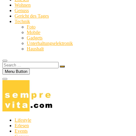
Wohnen
Genuss
Gericht des Tages
Technik
Foto
Mobile
Gadgets
Unterhaltungselektronik
Haushalt
Search
…
Menu Button
Lifestyle
Erlesen
Events