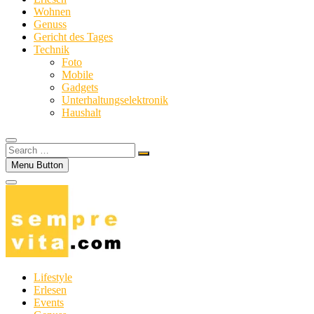
Wohnen
Genuss
Gericht des Tages
Technik
Foto
Mobile
Gadgets
Unterhaltungselektronik
Haushalt
Search
…
Menu Button
Lifestyle
Erlesen
Events