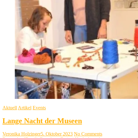
Aktuell
Artikel
Events
Lange Nacht der Museen
Veronika Holzinger
5. Oktober 2023
No Comments