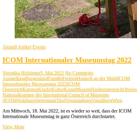
Aktuell
Artikel
Events
ICOM Internationaler Museumstag 2022
Veronika Holzinger
5. Mai 2022
No Comments
Ausstellung
Burgenland
Familie
Freizeit
Haslach an der Mühl
ICOM
Internationaler Museumstag 2022
ICOM
Österreich
Kärnten
Kinder
Kultur
Kunst
Museen
Niederösterreich
Oberöst
Nationalkomitee des International Council of Museums
(ICOM)
Salzburg
Steiermark
Tirol
Veranstaltung
Vorarlberg
Wien
Am Mittwoch, 18. Mai 2022, ist es wieder so weit, dass der ICOM
Internationale Museumstag in ganz Österreich durchstartet.
ICOM
View More
Internationaler