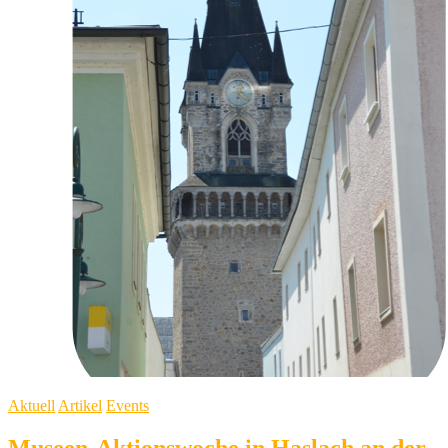
Aktuell
Artikel
Events
Museen-Aktionswoche in Haslach an der