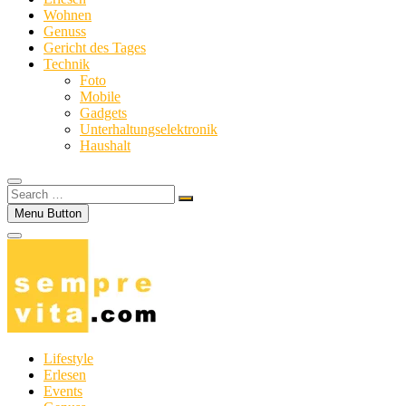
Wohnen
Genuss
Gericht des Tages
Technik
Foto
Mobile
Gadgets
Unterhaltungselektronik
Haushalt
Search
…
Menu Button
Lifestyle
Erlesen
Events