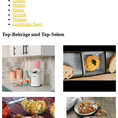
Genuss
Medien
Reisen
Technik
Wohnen
Gericht des Tages
Top-Beiträge und Top-Seiten