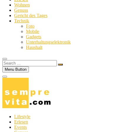
Wohnen
Genuss
Gericht des Tages
Technik
Foto
Mobile
Gadgets
Unterhaltungselektronik
Haushalt
Search
…
Menu Button
Lifestyle
Erlesen
Events