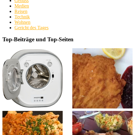
Genuss
Medien
Reisen
Technik
Wohnen
Gericht des Tages
Top-Beiträge und Top-Seiten