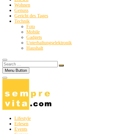
Wohnen
Genuss
Gericht des Tages
Technik
Foto
Mobile
Gadgets
Unterhaltungselektronik
Haushalt
Search
…
Menu Button
Lifestyle
Erlesen
Events