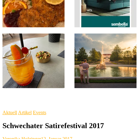
Aktuell
Artikel
Events
Schwechater Satirefestival 2017
Veronika Holzinger
12. Januar 2017