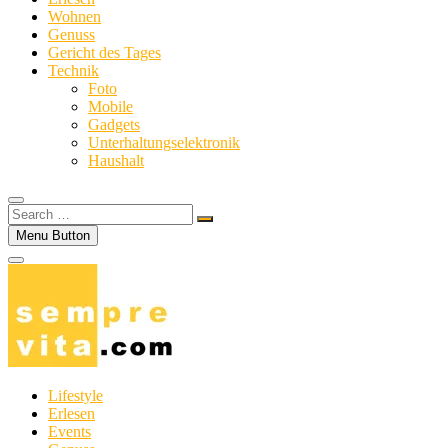
Wohnen
Genuss
Gericht des Tages
Technik
Foto
Mobile
Gadgets
Unterhaltungselektronik
Haushalt
Search
…
Menu Button
Lifestyle
Erlesen
Events