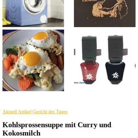
Aktuell
Artikel
Gericht des Tages
Kohlsprossensuppe mit Curry und
Kokosmilch