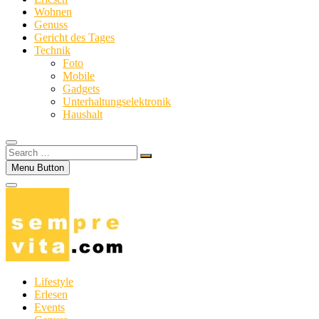
Wohnen
Genuss
Gericht des Tages
Technik
Foto
Mobile
Gadgets
Unterhaltungselektronik
Haushalt
Search
…
Menu Button
Lifestyle
Erlesen
Events