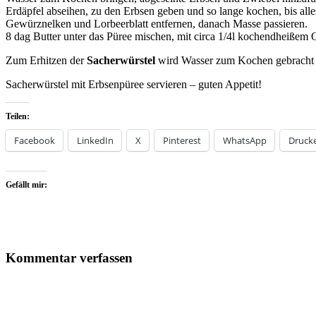
Erdäpfel abseihen, zu den Erbsen geben und so lange kochen, bis alles
Gewürznelken und Lorbeerblatt entfernen, danach Masse passieren.
8 dag Butter unter das Püree mischen, mit circa 1/4l kochendheißem Ob
Zum Erhitzen der
Sacherwürstel
wird Wasser zum Kochen gebracht un
Sacherwürstel mit Erbsenpüree servieren – guten Appetit!
Teilen:
Facebook
LinkedIn
X
Pinterest
WhatsApp
Druck
Gefällt mir:
Kommentar verfassen