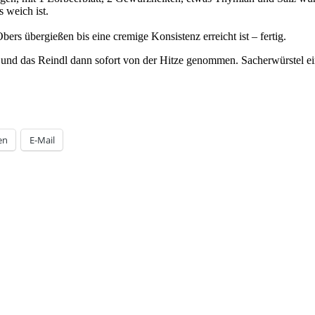
 weich ist.
ers übergießen bis eine cremige Konsistenz erreicht ist – fertig.
d das Reindl dann sofort von der Hitze genommen. Sacherwürstel einle
en
E-Mail