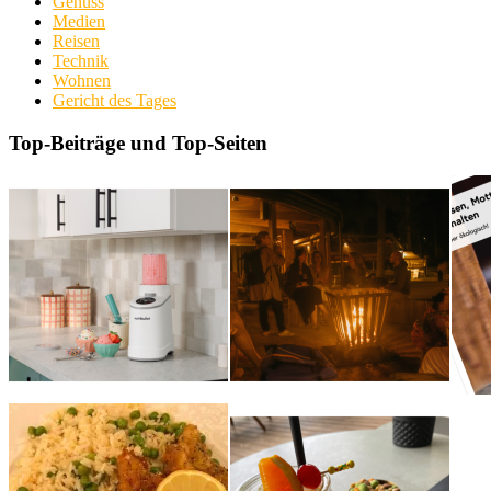
Genuss
Medien
Reisen
Technik
Wohnen
Gericht des Tages
Top-Beiträge und Top-Seiten