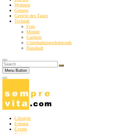
Wohnen
Genuss
Gericht des Tages
Technik
Foto
Mobile
Gadgets
Unterhaltungselektronik
Haushalt
Search
…
Menu Button
Lifestyle
Erlesen
Events