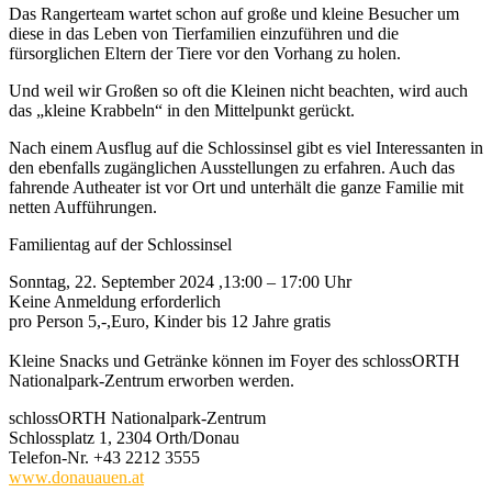
Das Rangerteam wartet schon auf große und kleine Besucher um
diese in das Leben von Tierfamilien einzuführen und die
fürsorglichen Eltern der Tiere vor den Vorhang zu holen.
Und weil wir Großen so oft die Kleinen nicht beachten, wird auch
das „kleine Krabbeln“ in den Mittelpunkt gerückt.
Nach einem Ausflug auf die Schlossinsel gibt es viel Interessanten in
den ebenfalls zugänglichen Ausstellungen zu erfahren. Auch das
fahrende Autheater ist vor Ort und unterhält die ganze Familie mit
netten Aufführungen.
Familientag auf der Schlossinsel
Sonntag, 22. September 2024 ,13:00 – 17:00 Uhr
Keine Anmeldung erforderlich
pro Person 5,-,Euro, Kinder bis 12 Jahre gratis
Kleine Snacks und Getränke können im Foyer des schlossORTH
Nationalpark-Zentrum erworben werden.
schlossORTH Nationalpark-Zentrum
Schlossplatz 1, 2304 Orth/Donau
Telefon-Nr. +43 2212 3555
www.donauauen.at