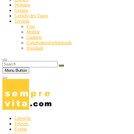
Wohnen
Genuss
Gericht des Tages
Technik
Foto
Mobile
Gadgets
Unterhaltungselektronik
Haushalt
Search
…
Menu Button
Lifestyle
Erlesen
Events