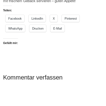
mit frischem Gebäck servieren – guten Appetit!
Teilen:
Facebook
LinkedIn
X
Pinterest
WhatsApp
Drucken
E-Mail
Gefällt mir:
Kommentar verfassen