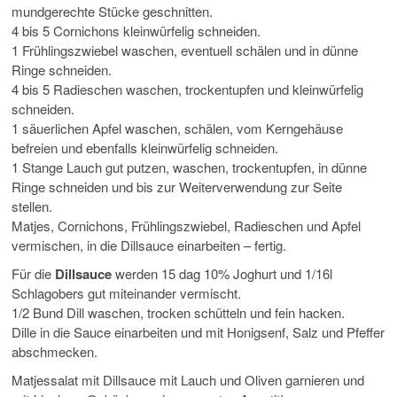
mundgerechte Stücke geschnitten.
4 bis 5 Cornichons kleinwürfelig schneiden.
1 Frühlingszwiebel waschen, eventuell schälen und in dünne
Ringe schneiden.
4 bis 5 Radieschen waschen, trockentupfen und kleinwürfelig
schneiden.
1 säuerlichen Apfel waschen, schälen, vom Kerngehäuse
befreien und ebenfalls kleinwürfelig schneiden.
1 Stange Lauch gut putzen, waschen, trockentupfen, in dünne
Ringe schneiden und bis zur Weiterverwendung zur Seite
stellen.
Matjes, Cornichons, Frühlingszwiebel, Radieschen und Apfel
vermischen, in die Dillsauce einarbeiten – fertig.
Für die
Dillsauce
werden 15 dag 10% Joghurt und 1/16l
Schlagobers gut miteinander vermischt.
1/2 Bund Dill waschen, trocken schütteln und fein hacken.
Dille in die Sauce einarbeiten und mit Honigsenf, Salz und Pfeffer
abschmecken.
Matjessalat mit Dillsauce mit Lauch und Oliven garnieren und