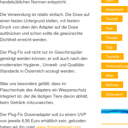
handelsüblichen Normen entspricht.
Steiermark
Die Verwendung ist relativ einfach. Die Dose auf
Technik
einen festen Untergrund stellen, mit festem
Druck von oben den Adapter auf die Dose
Test
aufdrücken und schon sollte die gewünschte
Theater
Dichtheit erreicht werden.
Tipp
Der Plug Fix soll nicht nur im Geschirrspüler
Touristik
gereinigt werden können, er soll auch nach den
modernsten Hygiene-, Umwelt- und Qualitäts-
Veranstaltung
Standards in Österreich erzeugt werden.
Wien
Was uns besonders gefällt, dass im
Wohnen
Flaschenhals des Adapters ein Wespenschutz
Österreich
integriert ist, der die lästigen Tiere davon abhält,
beim Getränk mitzunaschen.
Der Plug Fix Dosenadapter soll zu einem UVP
von jeweils 6,95 Euro erhältlich sein, gefunden
haben wir ihn unter
www.dosenadapter.com
.