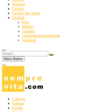
Wohnen
Genuss
Gericht des Tages
Technik
Foto
Mobile
Gadgets
Unterhaltungselektronik
Haushalt
Search
…
Menu Button
Lifestyle
Erlesen
Events