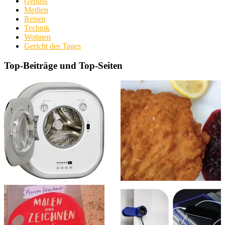
Genuss
Medien
Reisen
Technik
Wohnen
Gericht des Tages
Top-Beiträge und Top-Seiten