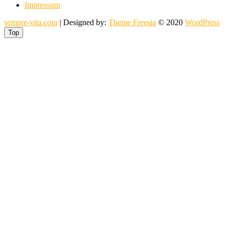
Impressum
sempre-vita.com
| Designed by:
Theme Freesia
© 2020
WordPress
Top