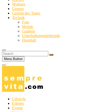
Wohnen
Genuss
Gericht des Tages
Technik
Foto
Mobile
Gadgets
Unterhaltungselektronik
Haushalt
Search
…
Menu Button
Lifestyle
Erlesen
Events