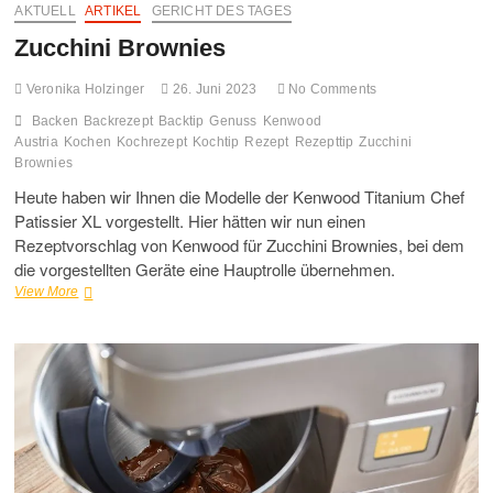
AKTUELL
ARTIKEL
GERICHT DES TAGES
Zucchini Brownies
Veronika Holzinger
26. Juni 2023
No Comments
Backen
Backrezept
Backtip
Genuss
Kenwood
Austria
Kochen
Kochrezept
Kochtip
Rezept
Rezepttip
Zucchini
Brownies
Heute haben wir Ihnen die Modelle der Kenwood Titanium Chef
Patissier XL vorgestellt. Hier hätten wir nun einen
Rezeptvorschlag von Kenwood für Zucchini Brownies, bei dem
die vorgestellten Geräte eine Hauptrolle übernehmen.
Zucchini
View More
Brownies