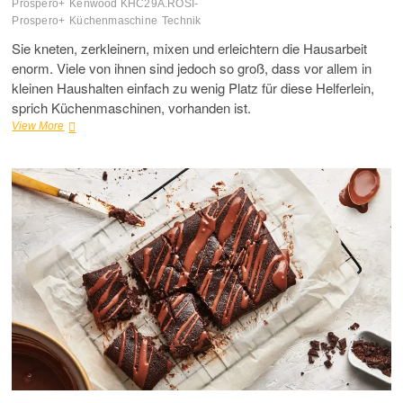
Prospero+
Kenwood KHC29A.ROSI-
Prospero+
Küchenmaschine
Technik
Sie kneten, zerkleinern, mixen und erleichtern die Hausarbeit
enorm. Viele von ihnen sind jedoch so groß, dass vor allem in
kleinen Haushalten einfach zu wenig Platz für diese Helferlein,
sprich Küchenmaschinen, vorhanden ist.
Prospero+
View More
Küchenmaschinen
von
Kenwood