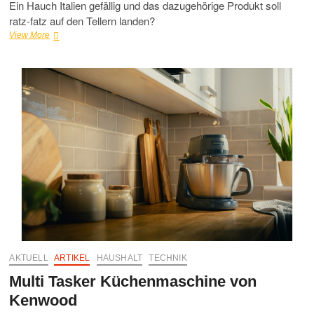
Ein Hauch Italien gefällig und das dazugehörige Produkt soll
ratz-fatz auf den Tellern landen?
„myPizzeria
View More
Pizzaofen“
von
Kenwood
AKTUELL
ARTIKEL
HAUSHALT
TECHNIK
Multi Tasker Küchenmaschine von
Kenwood