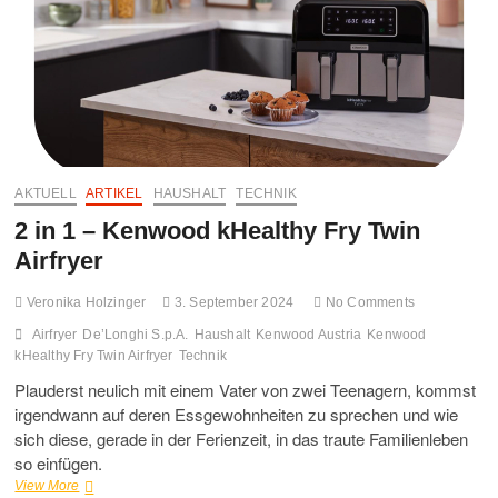
AKTUELL
ARTIKEL
HAUSHALT
TECHNIK
2 in 1 – Kenwood kHealthy Fry Twin
Airfryer
Veronika Holzinger
3. September 2024
No Comments
Airfryer
De’Longhi S.p.A.
Haushalt
Kenwood Austria
Kenwood
kHealthy Fry Twin Airfryer
Technik
Plauderst neulich mit einem Vater von zwei Teenagern, kommst
irgendwann auf deren Essgewohnheiten zu sprechen und wie
sich diese, gerade in der Ferienzeit, in das traute Familienleben
so einfügen.
2
View More