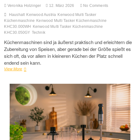
Veronika Holzinger
12. März 2026
No Comments
Haushalt
Kenwood Austria
Kenwood Multi Tasker
Küchenmaschine
Kenwood Multi Tasker Küchenmaschine
KHC30.000WH
Kenwood Multi Tasker Küchenmaschine
KHC30.050GY
Technik
Küchenmaschinen sind ja äußerst praktisch und erleichtern die
Zubereitung von Speisen, aber gerade bei der Größe spießt es
sich oft, da vor allem in kleineren Küchen der Platz schnell
endend sein kann.
Multi
View More
Tasker
Küchenmaschine
von
Kenwood