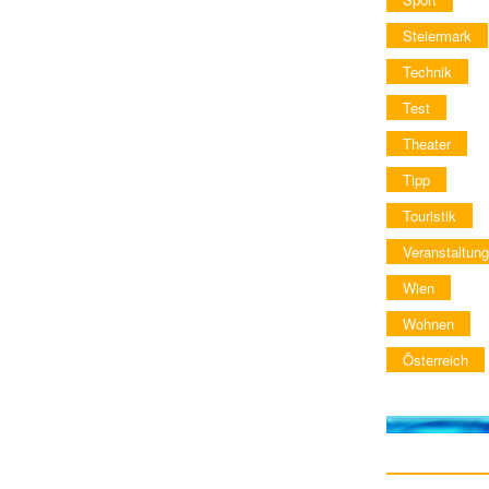
Steiermark
Technik
Test
Theater
Tipp
Touristik
Veranstaltung
Wien
Wohnen
Österreich