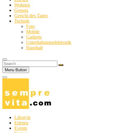
Wohnen
Genuss
Gericht des Tages
Technik
Foto
Mobile
Gadgets
Unterhaltungselektronik
Haushalt
Search
…
Menu Button
Lifestyle
Erlesen
Events