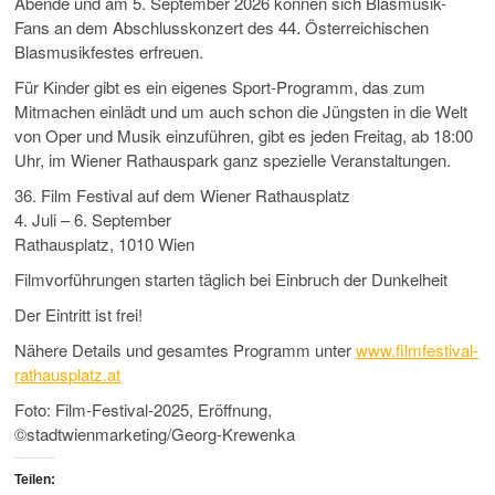
Abende und am 5. September 2026 können sich Blasmusik-
Fans an dem Abschlusskonzert des 44. Österreichischen
Blasmusikfestes erfreuen.
Für Kinder gibt es ein eigenes Sport-Programm, das zum
Mitmachen einlädt und um auch schon die Jüngsten in die Welt
von Oper und Musik einzuführen, gibt es jeden Freitag, ab 18:00
Uhr, im Wiener Rathauspark ganz spezielle Veranstaltungen.
36. Film Festival auf dem Wiener Rathausplatz
4. Juli – 6. September
Rathausplatz, 1010 Wien
Filmvorführungen starten täglich bei Einbruch der Dunkelheit
Der Eintritt ist frei!
Nähere Details und gesamtes Programm unter
www.filmfestival-
rathausplatz.at
Foto: Film-Festival-2025, Eröffnung,
©stadtwienmarketing/Georg-Krewenka
Teilen: