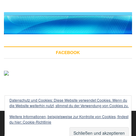
FACEBOOK
Datenschutz und Cookies: Diese Website verwendet Cookies. Wenn du
die Website weiterhin nutzt, stimmst du der Verwendung von Cookies zu.
Weitere Informationen, beispielsweise zur Kontrolle von Cookies, findest
du hier:
Cookie-Richtlinie
Impressum
Startseite
Datenschutzerklärung
TOP
sempre-vita.com
WordPress
| Designed by:
Theme Freesia
© 2020