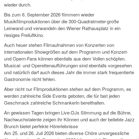
wieder durch.
Bis zum 6. September 2026 flimmern wieder
Musikfilmproduktionen über die 300-Quadratmeter-große
Leinwand und verwandeln den Wiener Rathausplatz in ein
riesiges Freiluftkino.
Auch heuer stehen Filmaufnahmen von Konzerten von
internationalen Showgrößen auf dem Programm und Konzert-
und Opern-Fans können ebenfalls aus dem Vollen schöpfen.
Musical- und Operettenaufführungen sind ebenfalls vorgesehen
und natürlich darf auch dieses Jahr die immer stark frequentierte
Gastronomie nicht fehlen.
Aber nicht nur Filmproduktionen stehen auf dem Programm, es
werden zahlreiche Side Events geboten, die für fast jeden
Geschmack zahlreiche Schmankerln bereithalten.
An gewissen Tagen bringen Live-DJs Stimmung auf die Bühne,
Nachwuchstalente zeigen ihr Können und auch der beliebte Jazz
Brunch bietet perfekte Hörerlebnisse
Am 25. und 26. Juli 2026 bieten diverse Chöre unvergessliche