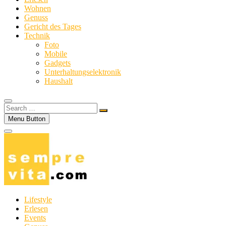
Wohnen
Genuss
Gericht des Tages
Technik
Foto
Mobile
Gadgets
Unterhaltungselektronik
Haushalt
Search
…
Menu Button
Lifestyle
Erlesen
Events