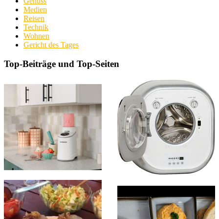
Genuss
Medien
Reisen
Technik
Wohnen
Gericht des Tages
Top-Beiträge und Top-Seiten