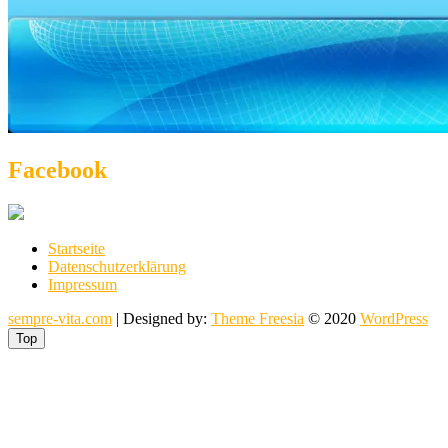
Facebook
Startseite
Datenschutzerklärung
Impressum
sempre-vita.com
| Designed by:
Theme Freesia
© 2020
WordPress
Top