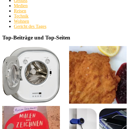
Genuss
Medien
Reisen
Technik
Wohnen
Gericht des Tages
Top-Beiträge und Top-Seiten