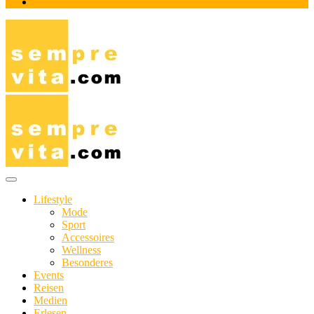
Impressum
Das Online-Magazin für Genießer mit aktivem Lebensstil
sempre-vita.com
Lifestyle
Mode
Sport
Accessoires
Wellness
Besonderes
Events
Reisen
Medien
Erlesen