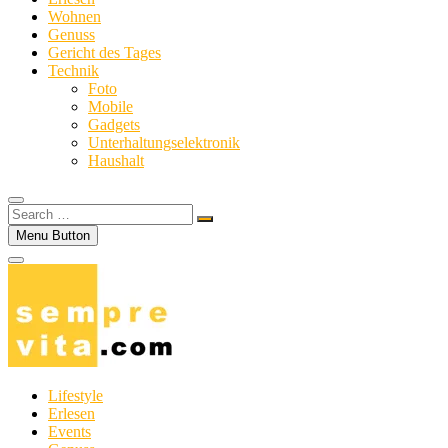
Wohnen
Genuss
Gericht des Tages
Technik
Foto
Mobile
Gadgets
Unterhaltungselektronik
Haushalt
Search
…
Menu Button
Lifestyle
Erlesen
Events