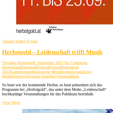
Aktuell
Artikel
Events
Herbstgold – Leidenschaft trifft Musik
Veronika Holzinger
8. September 2022
No Comments
Burgenland
Eisenstadt
Festival
Freizeit
Herbstgold
2022
Kammermusik
Klassische Musik
Kultur
Lesung
Live-
Musik
Österreich
Schloss Esterházy
Veranstaltung
So bunt wie der kommende Herbst, so bunt präsentiert sich das
Programm bei „Herbstgold“, das unter dem Motto „Leidenschaft“
hochkarätige Veranstaltungen für das Publikum bereithält.
Herbstgold
View More
–
Leidenschaft