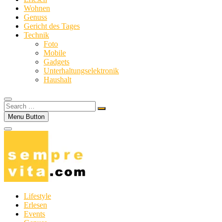
Wohnen
Genuss
Gericht des Tages
Technik
Foto
Mobile
Gadgets
Unterhaltungselektronik
Haushalt
Search
…
Menu Button
Lifestyle
Erlesen
Events