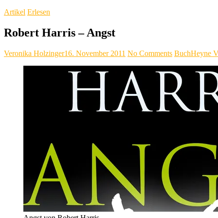
Artikel
Erlesen
Robert Harris – Angst
Veronika Holzinger
16. November 2011
No Comments
Buch
Heyne V
Angst von Robert Harris