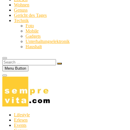
Wohnen
Genuss
Gericht des Tages
Technik
Foto
Mobile
Gadgets
Unterhaltungselektronik
Haushalt
Search
…
Menu Button
Lifestyle
Erlesen
Events