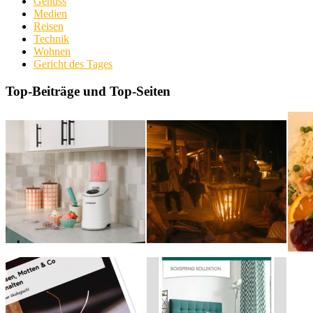
Genuss
Medien
Reisen
Technik
Wohnen
Gericht des Tages
Top-Beiträge und Top-Seiten