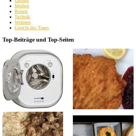
Genuss
Medien
Reisen
Technik
Wohnen
Gericht des Tages
Top-Beiträge und Top-Seiten