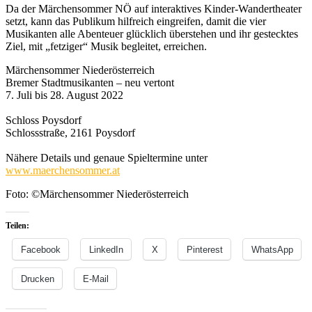
Da der Märchensommer NÖ auf interaktives Kinder-Wandertheater
setzt, kann das Publikum hilfreich eingreifen, damit die vier
Musikanten alle Abenteuer glücklich überstehen und ihr gestecktes
Ziel, mit „fetziger“ Musik begleitet, erreichen.
Märchensommer Niederösterreich
Bremer Stadtmusikanten – neu vertont
7. Juli bis 28. August 2022
Schloss Poysdorf
Schlossstraße, 2161 Poysdorf
Nähere Details und genaue Spieltermine unter
www.maerchensommer.at
Foto: ©Märchensommer Niederösterreich
Teilen:
Facebook
LinkedIn
X
Pinterest
WhatsApp
Drucken
E-Mail