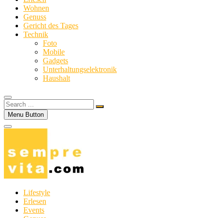
Wohnen
Genuss
Gericht des Tages
Technik
Foto
Mobile
Gadgets
Unterhaltungselektronik
Haushalt
Search
…
Menu Button
Lifestyle
Erlesen
Events