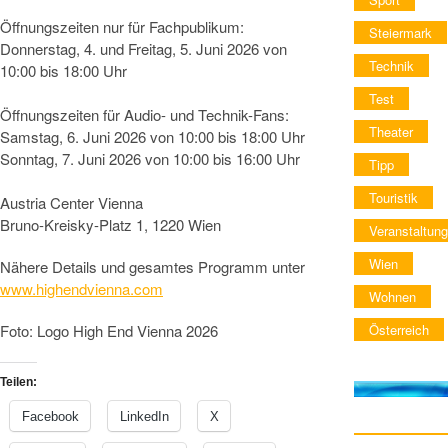
Öffnungszeiten nur für Fachpublikum:
Steiermark
Donnerstag, 4. und Freitag, 5. Juni 2026 von
Technik
10:00 bis 18:00 Uhr
Test
Öffnungszeiten für Audio- und Technik-Fans:
Theater
Samstag, 6. Juni 2026 von 10:00 bis 18:00 Uhr
Sonntag, 7. Juni 2026 von 10:00 bis 16:00 Uhr
Tipp
Touristik
Austria Center Vienna
Bruno-Kreisky-Platz 1, 1220 Wien
Veranstaltung
Wien
Nähere Details und gesamtes Programm unter
www.highendvienna.com
Wohnen
Österreich
Foto: Logo High End Vienna 2026
Teilen:
Facebook
LinkedIn
X