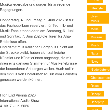
Musikwiedergabe und sorgen für anregende
Lifestyle
Begegnungen.
Live-
Donnerstag, 4. und Freitag, 5. Juni 2026 ist für
Musik
das Fachpublikum reserviert, für Technik- und
Mode
Musik-Fans stehen dann am Samstag, 6. Juni
und Sonntag, 7. Juni 2026 die Türen für Aha-
Museen
Erlebnisse offen.
Musik
Und damit musikalischer Hörgenuss nicht auf
der Strecke bleibt, haben sich zahlreiche
Natur
Künstler und Künstlerinnen angesagt, die mit
News
ihren einzigartigen Stimmen für Musikerlebnisse
der besonderen Art sorgen wollen. Auch soll in
Niederösterre
den exklusiven Hörräumen Musik vom Feinsten
Oberösterreic
genossen werden können.
Reise
Rezept
High End Vienna 2026
International Audio Show
Rezepttip
4. bis 7. Juni 2026
Sport