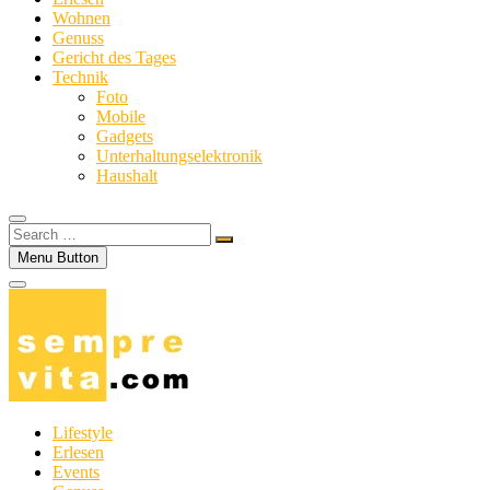
Wohnen
Genuss
Gericht des Tages
Technik
Foto
Mobile
Gadgets
Unterhaltungselektronik
Haushalt
Search
…
Menu Button
Lifestyle
Erlesen
Events