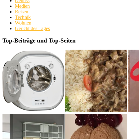
Genuss
Medien
Reisen
Technik
Wohnen
Gericht des Tages
Top-Beiträge und Top-Seiten