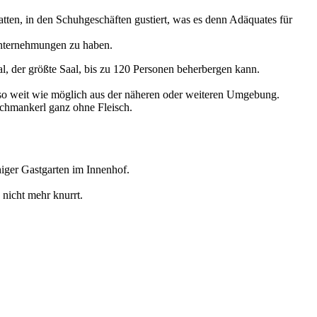
tten, in den Schuhgeschäften gustiert, was es denn Adäquates für
Unternehmungen zu haben.
l, der größte Saal, bis zu 120 Personen beherbergen kann.
so weit wie möglich aus der näheren oder weiteren Umgebung.
 Schmankerl ganz ohne Fleisch.
uhiger Gastgarten im Innenhof.
 nicht mehr knurrt.