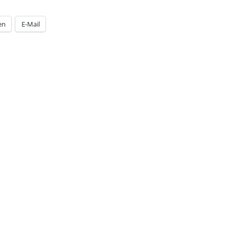
en
E-Mail