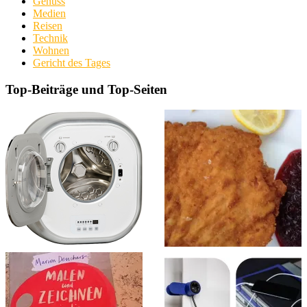
Genuss
Medien
Reisen
Technik
Wohnen
Gericht des Tages
Top-Beiträge und Top-Seiten