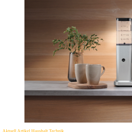
Aktuell
Artikel
Haushalt
Technik