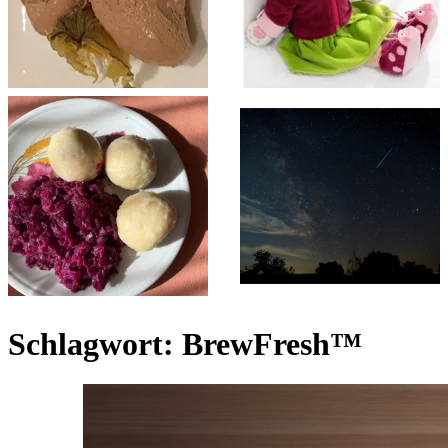
Schlagwort:
BrewFresh™