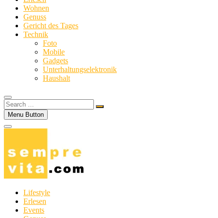
Wohnen
Genuss
Gericht des Tages
Technik
Foto
Mobile
Gadgets
Unterhaltungselektronik
Haushalt
Search
…
Menu Button
Lifestyle
Erlesen
Events