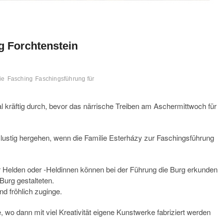
g Forchtenstein
ie
Fasching
Faschingsführung für
 kräftig durch, bevor das närrische Treiben am Aschermittwoch für
 lustig hergehen, wenn die Familie Esterházy zur Faschingsführung
r Helden oder -Heldinnen können bei der Führung die Burg erkunden
Burg gestalteten.
nd fröhlich zuginge.
 wo dann mit viel Kreativität eigene Kunstwerke fabriziert werden