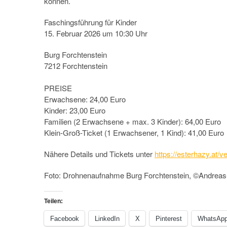
können.
Faschingsführung für Kinder
15. Februar 2026 um 10:30 Uhr
Burg Forchtenstein
7212 Forchtenstein
PREISE
Erwachsene: 24,00 Euro
Kinder: 23,00 Euro
Familien (2 Erwachsene + max. 3 Kinder): 64,00 Euro
Klein-Groß-Ticket (1 Erwachsener, 1 Kind): 41,00 Euro
Nähere Details und Tickets unter
https://esterhazy.at/
Foto: Drohnenaufnahme Burg Forchtenstein, ©Andreas-
Teilen:
Facebook
LinkedIn
X
Pinterest
WhatsAp