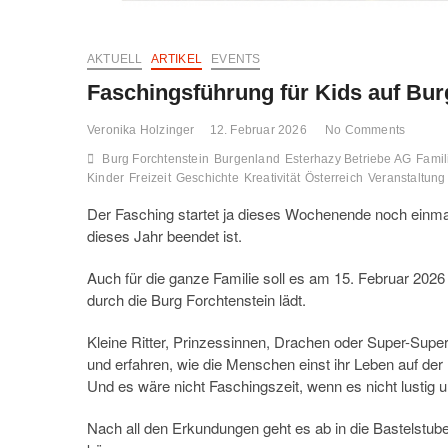
AKTUELL
ARTIKEL
EVENTS
Faschingsführung für Kids auf Bur
Veronika Holzinger
12. Februar 2026
No Comments
Burg Forchtenstein
Burgenland
Esterhazy Betriebe AG
Famil
Kinder
Freizeit
Geschichte
Kreativität
Österreich
Veranstaltung
Der Fasching startet ja dieses Wochenende noch einmal
dieses Jahr beendet ist.
Auch für die ganze Familie soll es am 15. Februar 2026
durch die Burg Forchtenstein lädt.
Kleine Ritter, Prinzessinnen, Drachen oder Super-Supe
und erfahren, wie die Menschen einst ihr Leben auf der 
Und es wäre nicht Faschingszeit, wenn es nicht lustig u
Nach all den Erkundungen geht es ab in die Bastelstube,