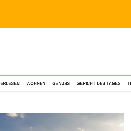
a.com
ENIESSER MIT AKTIVEM LEBENSSTIL
ERLESEN
WOHNEN
GENUSS
GERICHT DES TAGES
T