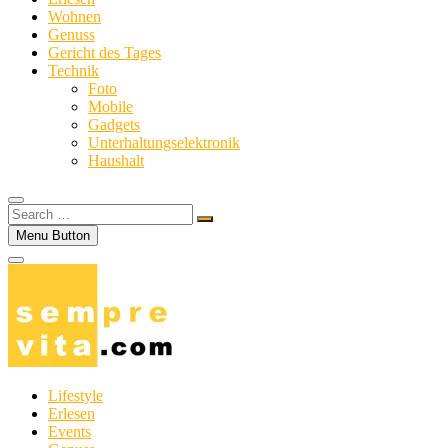
Wohnen
Genuss
Gericht des Tages
Technik
Foto
Mobile
Gadgets
Unterhaltungselektronik
Haushalt
Search
…
Menu Button
Lifestyle
Erlesen
Events