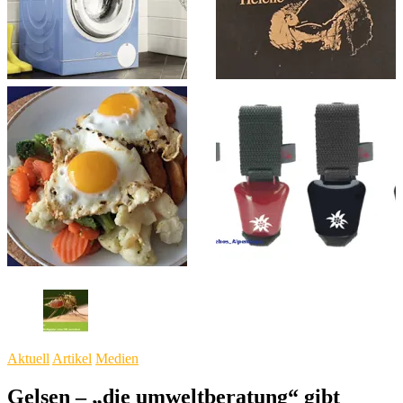
Aktuell
Artikel
Medien
Gelsen – „die umweltberatung“ gibt