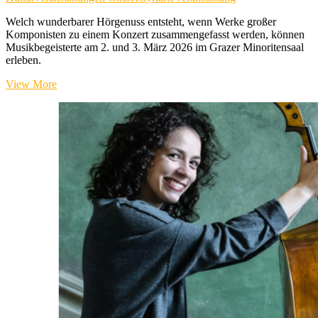
Welch wunderbarer Hörgenuss entsteht, wenn Werke großer
Komponisten zu einem Konzert zusammengefasst werden, können
Musikbegeisterte am 2. und 3. März 2026 im Grazer Minoritensaal
erleben.
Vivaldi
View More
&
Bach
im
Minoritensaal
Graz