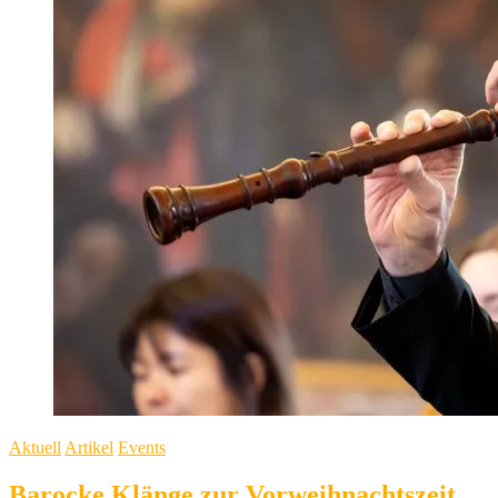
Aktuell
Artikel
Events
Barocke Klänge zur Vorweihnachtszeit