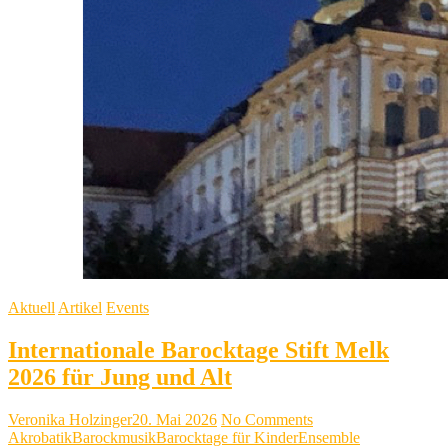
Aktuell
Artikel
Events
Internationale Barocktage Stift Melk
2026 für Jung und Alt
Veronika Holzinger
20. Mai 2026
No Comments
Akrobatik
Barockmusik
Barocktage für Kinder
Ensemble