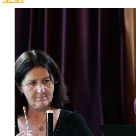
Italienische
View More
Weihnacht