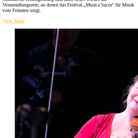
Veranstaltungsorte, an denen das Festival „Musica Sacra“ für Musik
vom Feinsten sorgt.
Musica
View More
Sacra
2023