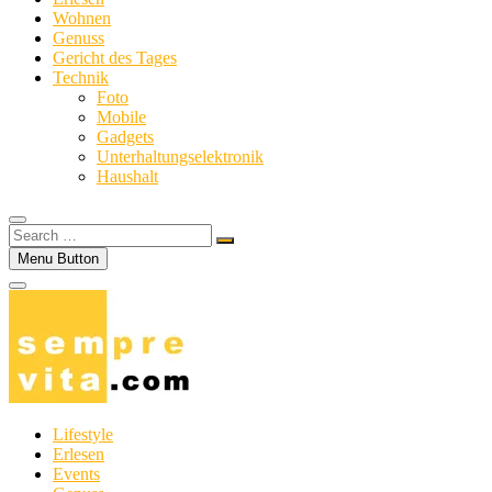
Wohnen
Genuss
Gericht des Tages
Technik
Foto
Mobile
Gadgets
Unterhaltungselektronik
Haushalt
Search
…
Menu Button
Lifestyle
Erlesen
Events