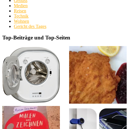
Genuss
Medien
Reisen
Technik
Wohnen
Gericht des Tages
Top-Beiträge und Top-Seiten