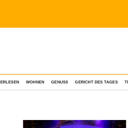
a.com
ENIESSER MIT AKTIVEM LEBENSSTIL
ERLESEN
WOHNEN
GENUSS
GERICHT DES TAGES
T