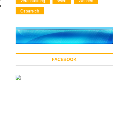
Veranstaltung
Wien
Wohnen
m
Österreich
FACEBOOK