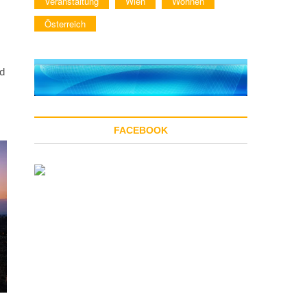
Veranstaltung
Wien
Wohnen
Österreich
d
FACEBOOK