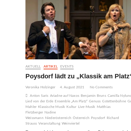
AKTUELL
ARTIKEL
EVENTS
Poysdorf lädt zu „Klassik am Platz
Veronika Holzinger
4. August 2021
No Comments
Anton Saris
Ariadne auf Naxos
Benjamin Bruns
Camilla Nylun
Lied von der Erde
Ensemble „Am Platz“
Genuss
Gstettenbühne
G
Mahler
Klassische Musik
Kultur
Live-Musik
Matthias
Fletzberger
Nadine
Weissmann
Niederösterreich
Österreich
Poysdorf
Richard
Strauss
Veranstaltung
Weinviertel