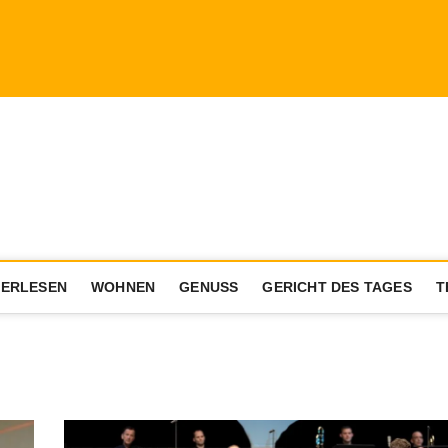
a.com
ENIESSER MIT AKTIVEM LEBENSSTIL
ERLESEN
WOHNEN
GENUSS
GERICHT DES TAGES
T