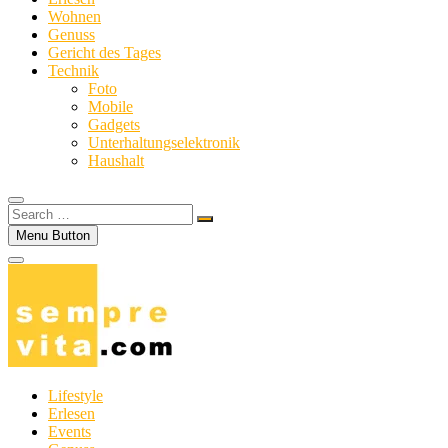
Wohnen
Genuss
Gericht des Tages
Technik
Foto
Mobile
Gadgets
Unterhaltungselektronik
Haushalt
Search
…
Menu Button
Lifestyle
Erlesen
Events