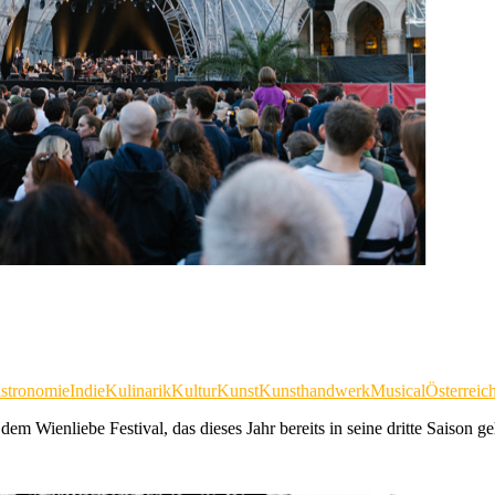
stronomie
Indie
Kulinarik
Kultur
Kunst
Kunsthandwerk
Musical
Österreic
dem Wienliebe Festival, das dieses Jahr bereits in seine dritte Saison ge