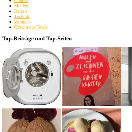
Genuss
Medien
Reisen
Technik
Wohnen
Gericht des Tages
Top-Beiträge und Top-Seiten