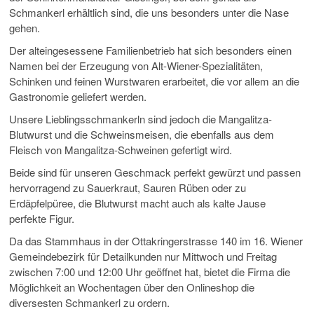
Schmankerl erhältlich sind, die uns besonders unter die Nase
gehen.
Der alteingesessene Familienbetrieb hat sich besonders einen
Namen bei der Erzeugung von Alt-Wiener-Spezialitäten,
Schinken und feinen Wurstwaren erarbeitet, die vor allem an die
Gastronomie geliefert werden.
Unsere Lieblingsschmankerln sind jedoch die Mangalitza-
Blutwurst und die Schweinsmeisen, die ebenfalls aus dem
Fleisch von Mangalitza-Schweinen gefertigt wird.
Beide sind für unseren Geschmack perfekt gewürzt und passen
hervorragend zu Sauerkraut, Sauren Rüben oder zu
Erdäpfelpüree, die Blutwurst macht auch als kalte Jause
perfekte Figur.
Da das Stammhaus in der Ottakringerstrasse 140 im 16. Wiener
Gemeindebezirk für Detailkunden nur Mittwoch und Freitag
zwischen 7:00 und 12:00 Uhr geöffnet hat, bietet die Firma die
Möglichkeit an Wochentagen über den Onlineshop die
diversesten Schmankerl zu ordern.