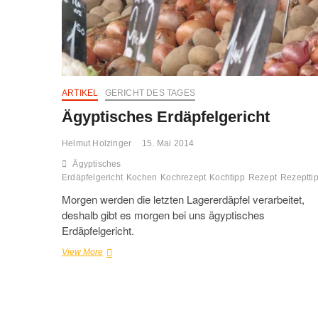
ARTIKEL
GERICHT DES TAGES
Ägyptisches Erdäpfelgericht
Helmut Holzinger
15. Mai 2014
Ägyptisches
Erdäpfelgericht
Kochen
Kochrezept
Kochtipp
Rezept
Rezeptti
Morgen werden die letzten Lagererdäpfel verarbeitet,
deshalb gibt es morgen bei uns ägyptisches
Erdäpfelgericht.
Ägyptisches
View More
Erdäpfelgericht