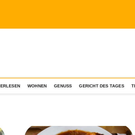
a.com
ENIESSER MIT AKTIVEM LEBENSSTIL
ERLESEN
WOHNEN
GENUSS
GERICHT DES TAGES
T