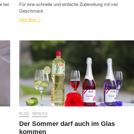
e bei
Für eine schnelle und einfache Zubereitung mit viel
Geschmack
Zwiebelsuppe
View More
mit
Emmentaler
BLOG
GENUSS
e
Der Sommer darf auch im Glas
kommen