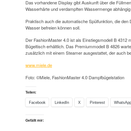
Das vorhandene Display gibt Auskunft über die Füllmeng
Wasserhärte und verdampften Wassermenge abhängig i
Praktisch auch die automatische Spülfunktion, die d
Wasser befreien können soll.
Der FashionMaster 4.0 ist als Einstiegsmodell B 4312 
Bügeltisch erhältlich. Das Premiummodell B 4826 warte
zusätzlich mit einem Steamer ausgestattet, der auch b
www.miele.de
Foto: ©Miele, FashionMaster 4.0 Dampfbügelstation
Teilen:
Facebook
LinkedIn
X
Pinterest
WhatsAp
Gefällt mir: