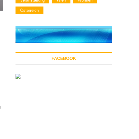
Österreich
FACEBOOK
r