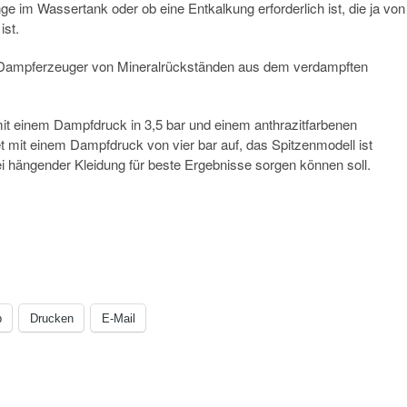
e im Wassertank oder ob eine Entkalkung erforderlich ist, die ja von
st.
en Dampferzeuger von Mineralrückständen aus dem verdampften
mit einem Dampfdruck in 3,5 bar und einem anthrazitfarbenen
t mit einem Dampfdruck von vier bar auf, das Spitzenmodell ist
ei hängender Kleidung für beste Ergebnisse sorgen können soll.
p
Drucken
E-Mail