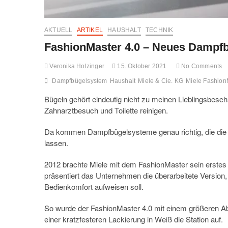
AKTUELL
ARTIKEL
HAUSHALT
TECHNIK
FashionMaster 4.0 – Neues Dampf
Veronika Holzinger
15. Oktober 2021
No Comments
Dampfbügelsystem
Haushalt
Miele & Cie. KG
Miele Fashion
Bügeln gehört eindeutig nicht zu meinen Lieblingsbesch
Zahnarztbesuch und Toilette reinigen.
Da kommen Dampfbügelsysteme genau richtig, die die A
lassen.
2012 brachte Miele mit dem FashionMaster sein erst
präsentiert das Unternehmen die überarbeitete Versio
Bedienkomfort aufweisen soll.
So wurde der FashionMaster 4.0 mit einem größeren Abl
einer kratzfesteren Lackierung in Weiß die Station auf.