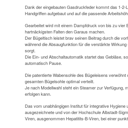
Dank der eingebauten Gasdruckfeder kommt das 1-2-Li
Handgriffen aufgebaut und auf die passende Arbeitshöhe
Gearbeitet wird mit einem Dampfdruck von bis zu vier
hartnäckigsten Falten den Garaus machen.
Der Bügeltisch leistet brav seinen Beitrag durch die vo
während die Absaugfunktion für die verstärkte Wirkung
sorgt.
Die Ein- und Abschaltautomatik startet das Gebläse, 
automatisch Pause.
Die patentierte Wabensohle des Bügeleisens verwöhnt 
gesamten Bügelsohle optimal verteilt.
Je nach Modellwahl steht ein Steamer zur Verfügung, 
erfolgen kann.
Das vom unabhängigen Institut für integrative Hygiene 
ausgezeichnete und von der Hochschule Albstadt-Sigma
Viren, ausgenommen Hepatitits-B-Viren, bei einer punk