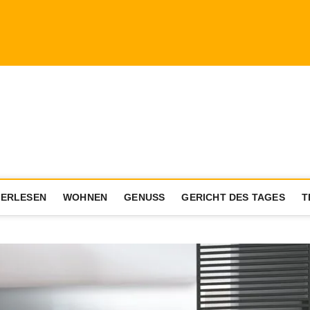
a.com
ENIESSER MIT AKTIVEM LEBENSSTIL
ERLESEN
WOHNEN
GENUSS
GERICHT DES TAGES
T